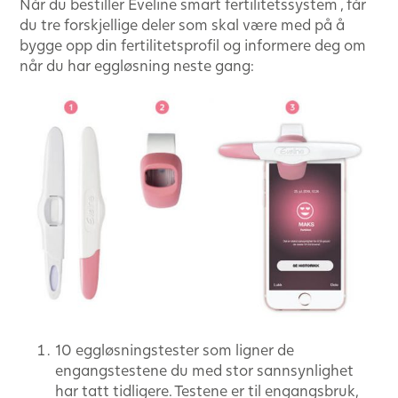
Når du bestiller Eveline smart fertilitetssystem , får
du tre forskjellige deler som skal være med på å
bygge opp din fertilitetsprofil og informere deg om
når du har eggløsning neste gang:
10 eggløsningstester som ligner de
engangstestene du med stor sannsynlighet
har tatt tidligere. Testene er til engangsbruk,