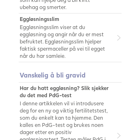
ubehag og smerter.
Eggløsningsslim
Eggløsningsslim viser at du
eggløsning og angir når du er mest
befruktet. Eggløsningsslim hjelper
faktisk spermaceller på vei til egget
når du har samleie.
Vanskelig å bli gravid
Har du hatt eggløsning? Slik sjekker
du det med PdG-test
I denne artikkelen vil vi introdusere
deg for en ny og viktig fertilitetstest,
som du enkelt kan ta hjemme. Den
kalles en PdG-test og brukes noen
dager etter en positiv
eggløsningstest. Testen måler PdG i