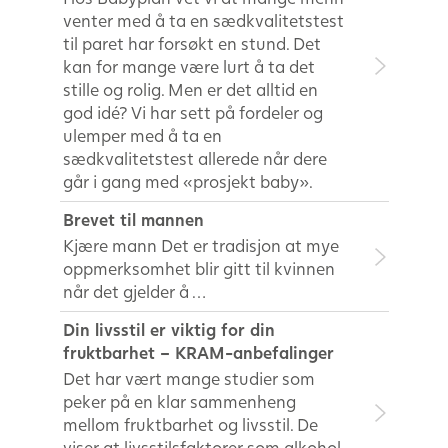
venter med å ta en sædkvalitetstest
til paret har forsøkt en stund. Det
kan for mange være lurt å ta det
stille og rolig. Men er det alltid en
god idé? Vi har sett på fordeler og
ulemper med å ta en
sædkvalitetstest allerede når dere
går i gang med «prosjekt baby».
Brevet til mannen
Kjære mann Det er tradisjon at mye
oppmerksomhet blir gitt til kvinnen
når det gjelder å …
Din livsstil er viktig for din
fruktbarhet – KRAM-anbefalinger
Det har vært mange studier som
peker på en klar sammenheng
mellom fruktbarhet og livsstil. De
viser at livsstilsfaktorer som alkohol,