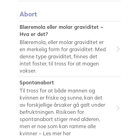
Abort
Blæremola eller molar graviditet –
Hva er det?
Blæremola, eller molar graviditet er
en merkelig form for graviditet. Med
denne type graviditet, finnes det
intet foster, til tross for at magen
vokser.
Spontanabort
Til tross for at både mannen og
kvinnen er friske og sunne, kan det
av forskjellige årsaker gå galt under
befruktningen. Risikoen for
spontanabort stiger med alderen,
men er noe som kan ramme alle
kvinner – Les mer her