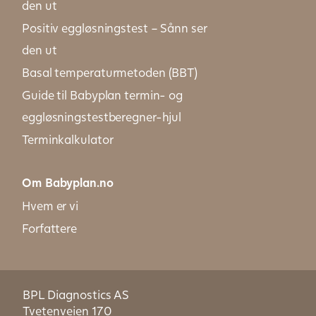
den ut
Positiv eggløsningstest – Sånn ser
den ut
Basal temperaturmetoden (BBT)
Guide til Babyplan termin- og
eggløsningstestberegner-hjul
Terminkalkulator
Om Babyplan.no
Hvem er vi
Forfattere
BPL Diagnostics AS
Tvetenveien 170