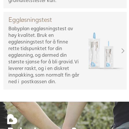
graviditetstester kan.
Eggløsningstest
Babyplan eggløsningstest av
høy kvalitet. Bruk en
eggløsningstest for å finne
rette tidspunktet for din
eggløsning, og dermed din
største sjanse for å bli gravid. Vi
leverer raskt, og i en diskret
innpakking, som normalt fin går
ned i postkassen din.