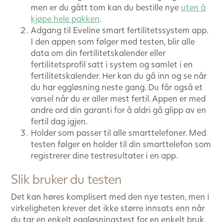
men er du gått tom kan du bestille nye
uten å
kjøpe hele pakken
.
Adgang til Eveline smart fertilitetssystem app.
I den appen som følger med testen, blir alle
data om din fertilitetskalender eller
fertilitetsprofil satt i system og samlet i en
fertilitetskalender. Her kan du gå inn og se når
du har eggløsning neste gang. Du får også et
varsel når du er aller mest fertil. Appen er med
andre ord din garanti for å aldri gå glipp av en
fertil dag igjen.
Holder som passer til alle smarttelefoner. Med
testen følger en holder til din smarttelefon som
registrerer dine testresultater i en app.
Slik bruker du testen
Det kan høres komplisert med den nye testen, men i
virkeligheten krever det ikke større innsats enn når
du tar en enkelt eggløsningstest for en enkelt bruk.