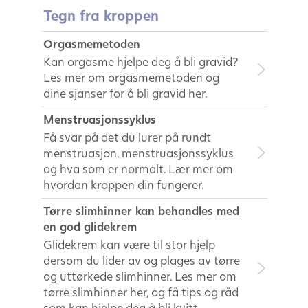
Tegn fra kroppen
Orgasmemetoden
Kan orgasme hjelpe deg å bli gravid?
Les mer om orgasmemetoden og
dine sjanser for å bli gravid her.
Menstruasjonssyklus
Få svar på det du lurer på rundt
menstruasjon, menstruasjonssyklus
og hva som er normalt. Lær mer om
hvordan kroppen din fungerer.
Tørre slimhinner kan behandles med
en god glidekrem
Glidekrem kan være til stor hjelp
dersom du lider av og plages av tørre
og uttørkede slimhinner. Les mer om
tørre slimhinner her, og få tips og råd
som kan hjelpe deg å bli kvitt