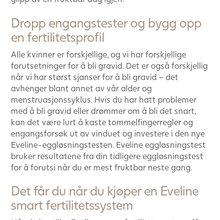
Dropp engangstester og bygg opp
en fertilitetsprofil
Alle kvinner er forskjellige, og vi har forskjellige
forutsetninger for å bli gravid. Det er også forskjellig
når vi har størst sjanser for å bli gravid – det
avhenger blant annet av vår alder og
menstruasjonssyklus. Hvis du har hatt problemer
med å bli gravid eller drømmer om å bli det snart,
kan det være lurt å kaste tommelfingerregler og
engangsforsøk ut av vinduet og investere i den nye
Eveline-eggløsningstesten. Eveline eggløsningstest
bruker resultatene fra din tidligere eggløsningstest
for å forutsi når du er mest fruktbar neste gang.
Det får du når du kjøper en Eveline
smart fertilitetssystem