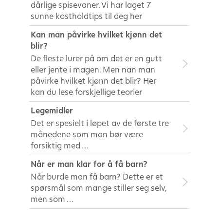
dårlige spisevaner. Vi har laget 7
sunne kostholdtips til deg her
Kan man påvirke hvilket kjønn det
blir?
De fleste lurer på om det er en gutt
eller jente i magen. Men nan man
påvirke hvilket kjønn det blir? Her
kan du lese forskjellige teorier
Legemidler
Det er spesielt i løpet av de første tre
månedene som man bør være
forsiktig med …
Når er man klar for å få barn?
Når burde man få barn? Dette er et
spørsmål som mange stiller seg selv,
men som …