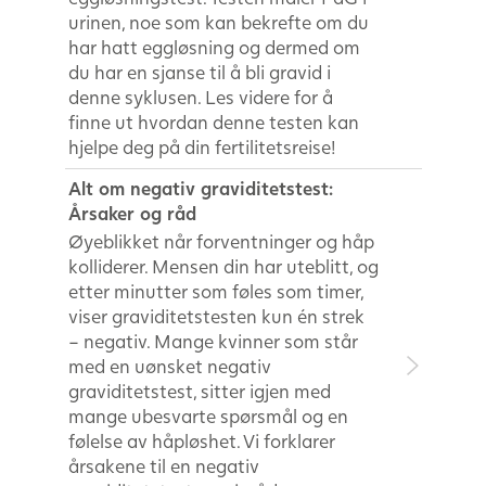
urinen, noe som kan bekrefte om du
har hatt eggløsning og dermed om
du har en sjanse til å bli gravid i
denne syklusen. Les videre for å
finne ut hvordan denne testen kan
hjelpe deg på din fertilitetsreise!
Alt om negativ graviditetstest:
Årsaker og råd
Øyeblikket når forventninger og håp
kolliderer. Mensen din har uteblitt, og
etter minutter som føles som timer,
viser graviditetstesten kun én strek
– negativ. Mange kvinner som står
med en uønsket negativ
graviditetstest, sitter igjen med
mange ubesvarte spørsmål og en
følelse av håpløshet. Vi forklarer
årsakene til en negativ