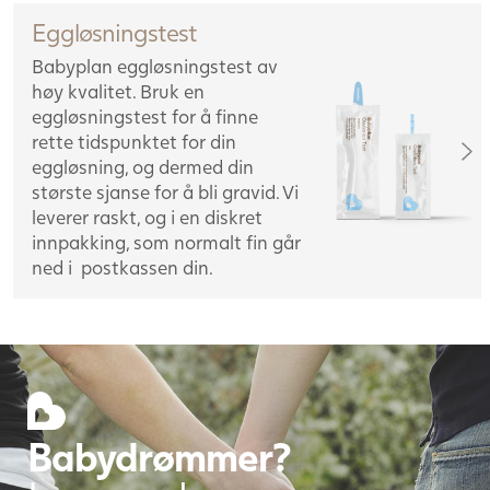
Eggløsningstest
Babyplan eggløsningstest av
høy kvalitet. Bruk en
eggløsningstest for å finne
rette tidspunktet for din
eggløsning, og dermed din
største sjanse for å bli gravid. Vi
leverer raskt, og i en diskret
innpakking, som normalt fin går
ned i postkassen din.
Babydrømmer?