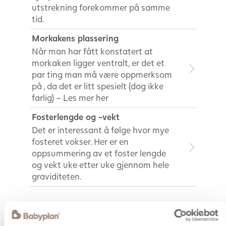
utstrekning forekommer på samme
tid.
Morkakens plassering
Når man har fått konstatert at
morkaken ligger ventralt, er det et
par ting man må være oppmerksom
på , da det er litt spesielt (dog ikke
farlig) – Les mer her
Fosterlengde og -vekt
Det er interessant å følge hvor mye
fosteret vokser. Her er en
oppsummering av et foster lengde
og vekt uke etter uke gjennom hele
graviditeten.
Graviditets plager og andre
lidelser