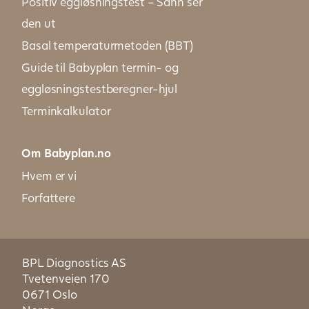
Positiv eggløsningstest – Sånn ser
den ut
Basal temperaturmetoden (BBT)
Guide til Babyplan termin- og
eggløsningstestberegner-hjul
Terminkalkulator
Om Babyplan.no
Hvem er vi
Forfattere
BPL Diagnostics AS
Tvetenveien 170
0671 Oslo