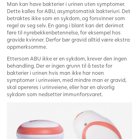
Man kan have bakterier i urinen uten symptomer.
Dette kalles for ABU, asymptomatisk bakteriuri. Det
betraktes ikke som en sykdom, og forsvinner som
regel av seg selv. En gang i blant kan det derimot
føre til nyrebekkenbetennelse, for eksempel hos
gravide kvinner. Derfor bør gravid alltid være ekstra
oppmerksomme.
Ettersom ABU ikke er en sykdom, krever den ingen
behandling. Der er ingen grunn til å teste for
bakterier i urinen hvis man ikke har noen
symptomer i urinveien, med mindre man er gravid,
skal opereres i urinveiene, eller har en alvorlig
sykdom som nedsetter immunforsvaret.