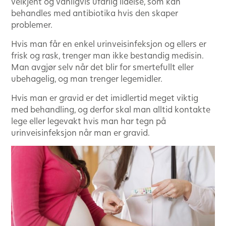
velkjent og vanligvis ufarlig lidelse, som kan
behandles med antibiotika hvis den skaper
problemer.
Hvis man får en enkel urinveisinfeksjon og ellers er
frisk og rask, trenger man ikke bestandig medisin.
Man avgjør selv når det blir for smertefullt eller
ubehagelig, og man trenger legemidler.
Hvis man er gravid er det imidlertid meget viktig
med behandling, og derfor skal man alltid kontakte
lege eller legevakt hvis man har tegn på
urinveisinfeksjon når man er gravid.