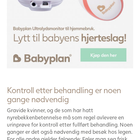
Kontroll etter behandling er noen
gange nødvendig
Gravide kvinner, og de som har hatt
nyrebekkenbetennelse må som regel avlevere en
urinprøve for kontroll etter fullført behandling. Noen
ganger er det også nødvendig med besøk hos legen.
For alle andre gjelder følgende: Føler man seg frisk,