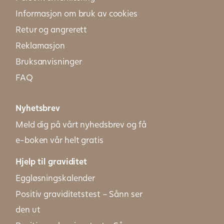
Informasjon om bruk av cookies
Retur og angrerett
Reklamasjon
Bruksanvisninger
FAQ
Nyhetsbrev
Meld dig på vårt nyhedsbrev og få
e-boken vår helt gratis
Hjelp til graviditet
Eggløsningskalender
Positiv graviditetstest – Sånn ser
den ut