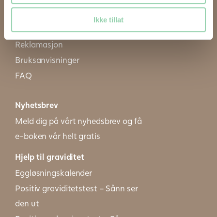
Informasjon om bruk av cookies
Ikke tillat
Retur og angrerett
Reklamasjon
Bruksanvisninger
FAQ
Nyhetsbrev
Meld dig på vårt nyhedsbrev og få
e-boken vår helt gratis
Hjelp til graviditet
Eggløsningskalender
Positiv graviditetstest – Sånn ser
den ut