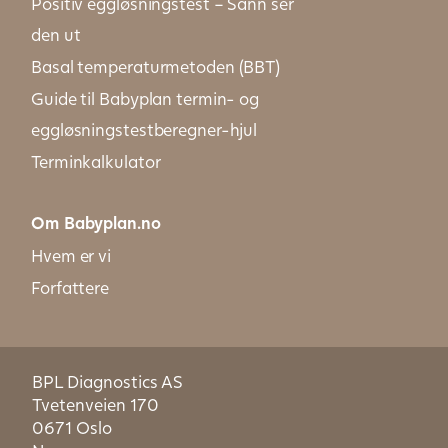
Positiv eggløsningstest – Sånn ser
den ut
Basal temperaturmetoden (BBT)
Guide til Babyplan termin- og
eggløsningstestberegner-hjul
Terminkalkulator
Om Babyplan.no
Hvem er vi
Forfattere
BPL Diagnostics AS
Tvetenveien 170
0671 Oslo