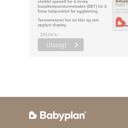
utviklet spesielt for å bruke
basaltemperaturmetoden (BBT) for å
finne tidspunktet for eggløsning.
Termometeret har en klar og stor
opplyst display.
239,00
kr
Utsolgt