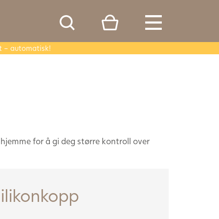
t – automatisk!
 hjemme for å gi deg større kontroll over
ilikonkopp