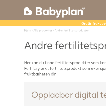
Gratis frakt
ve
Hjem
›
Alle produkter
› Andre fertilitetsprodukter
Andre fertilitets
Her kan du finne fertilitetsprodukter som ka
Ferti Lily er et fertilitetsprodukt som øker 
fruktbarheten din.
Oppladbar digital 