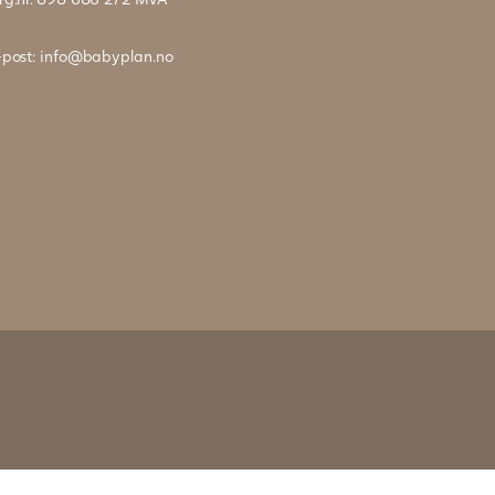
-post:
info@babyplan.no