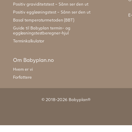
Positiv graviditetstest – Sånn ser den ut
Positiv eggløsningstest – Sånn ser den ut
E
Basal temperaturmetoden (BBT)
Guide til Babyplan termin- og
eggløsningstestberegner-hjul
Terminkalkulator
Om Babyplan.no
Hvem er vi
Forfattere
© 2018-2026 Babyplan®