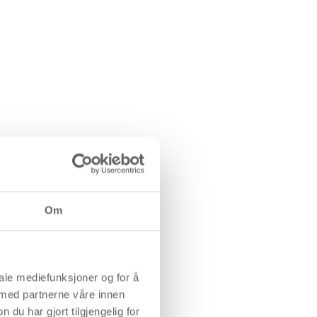
Om
iale mediefunksjoner og for å
 med partnerne våre innen
u har gjort tilgjengelig for