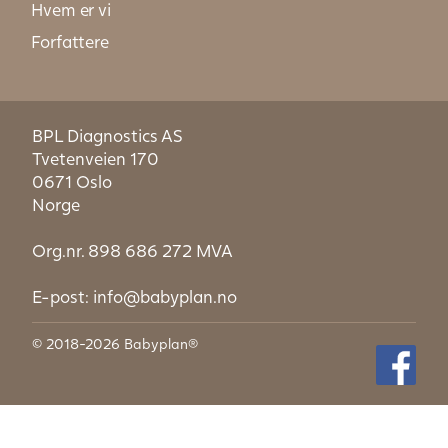
Hvem er vi
Forfattere
BPL Diagnostics AS
Tvetenveien 170
0671 Oslo
Norge
Org.nr. 898 686 272 MVA
E-post:
info@babyplan.no
© 2018-2026 Babyplan®