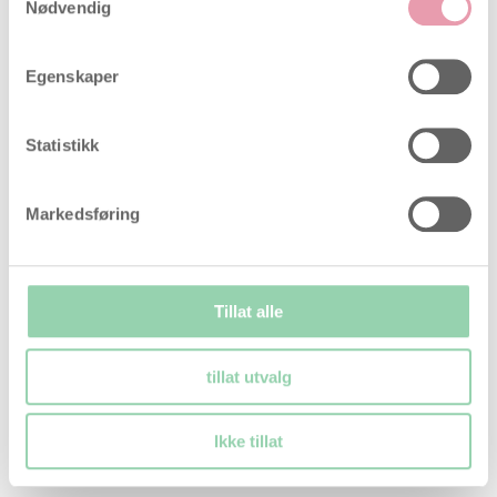
Nødvendig
Egenskaper
Statistikk
Markedsføring
Tillat alle
tillat utvalg
Ikke tillat