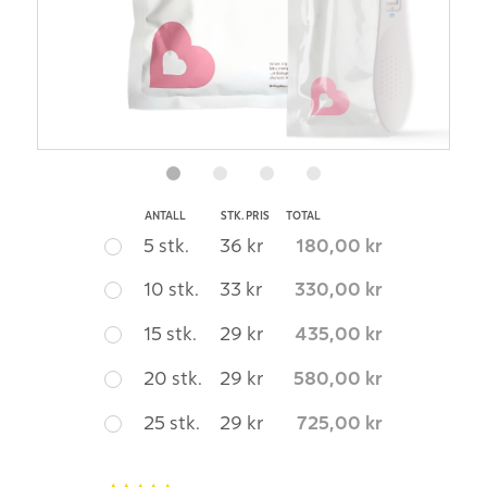
ANTALL
STK. PRIS
TOTAL
5 stk.
36 kr
180,00
kr
10 stk.
33 kr
330,00
kr
15 stk.
29 kr
435,00
kr
20 stk.
29 kr
580,00
kr
25 stk.
29 kr
725,00
kr