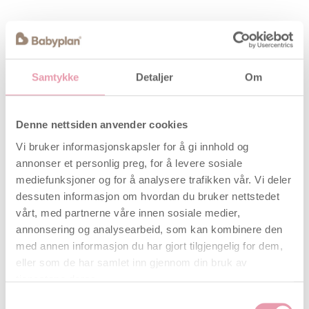
Samtykke
Detaljer
Om
Denne nettsiden anvender cookies
Vi bruker informasjonskapsler for å gi innhold og
annonser et personlig preg, for å levere sosiale
mediefunksjoner og for å analysere trafikken vår. Vi deler
dessuten informasjon om hvordan du bruker nettstedet
vårt, med partnerne våre innen sosiale medier,
annonsering og analysearbeid, som kan kombinere den
med annen informasjon du har gjort tilgjengelig for dem,
eller som de har samlet inn gjennom din bruk av
tjenestene deres.
Samtykkevalg