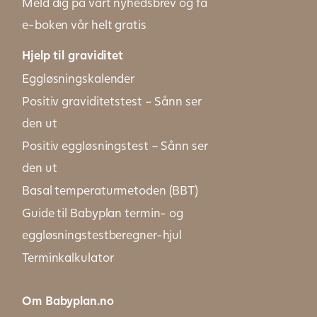
Meld dig på vårt nyhedsbrev og få
e-boken vår helt gratis
Hjelp til graviditet
Eggløsningskalender
Positiv graviditetstest – Sånn ser
den ut
Positiv eggløsningstest – Sånn ser
den ut
Basal temperaturmetoden (BBT)
Guide til Babyplan termin- og
eggløsningstestberegner-hjul
Terminkalkulator
Om Babyplan.no