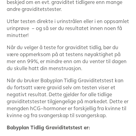
beskjed om en evt. graviditet tidligere enn mange
andre graviditetstester.
Utfør testen direkte i urinstrålen eller i en oppsamlet
urinprøve – og så ser du resultatet innen noen få
minutter!
Når du velger å teste for graviditet tidlig, bør du
være oppmerksom på at testens nøyaktighet på
mer enn 99%, er mindre enn om du venter til dagen
du skulle hatt din menstruasjon.
Når du bruker Babyplan Tidlig Graviditetstest kan
du fortsatt være gravid selv om testen viser et
negativt resultat. Dette gjelder for alle tidlige
graviditetstester tilgjengelige på markedet. Dette er
mengden hCG-hormoner er forskjellig fra kvinne til
kvinne og fra svangerskap til svangerskap.
Babyplan Tidlig Graviditetstest er: