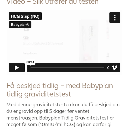
Video – Slik utfører du testen
Få beskjed tidlig – med Babyplan
tidlig graviditetstest
Med denne graviditetstesten kan du få beskjed om
du er gravid opp til 5 dager før ventet
menstruasjon. Babyplan Tidlig Graviditetstest er
meget følsom (10mIU/ml hCG) og kan derfor gi