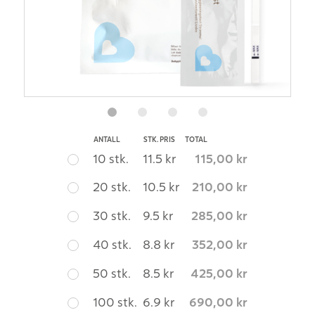
ANTALL
STK. PRIS
TOTAL
10 stk.
11.5 kr
115,00
kr
20 stk.
10.5 kr
210,00
kr
30 stk.
9.5 kr
285,00
kr
40 stk.
8.8 kr
352,00
kr
50 stk.
8.5 kr
425,00
kr
100 stk.
6.9 kr
690,00
kr