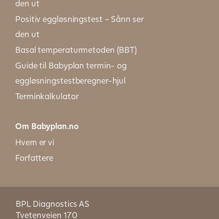
den ut
Positiv eggløsningstest – Sånn ser
den ut
Basal temperaturmetoden (BBT)
Guide til Babyplan termin- og
eggløsningstestberegner-hjul
Terminkalkulator
Om Babyplan.no
Hvem er vi
Forfattere
BPL Diagnostics AS
Tvetenveien 170